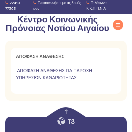
22410-
Επικοινωνήστε με τις δομές
Τηλέφωνα
77305
μας
Κ.Κ.Π.Π.Ν.Α
Κέντρο Κοινωνικής
Πρόνοιας Νοτίου Αιγαίου
ΑΠΟΦΑΣΗ ΑΝΑΘΕΣΗΣ
ΑΠΟΦΑΣΗ ΑΝΑΘΕΣΗΣ ΓΙΑ ΠΑΡΟΧΗ
ΥΠΗΡΕΣΙΩΝ ΚΑΘΑΡΙΟΤΗΤΑΣ
empty