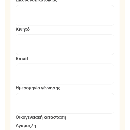
Διεύθυνση κατοικίας
Κινητό
Email
Ημερομηνία γέννησης
Οικογενειακή κατάσταση
Άγαμος/η