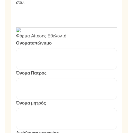
σου.
Φόρμα Αίτησης Εθελοντή
Ονοματεπώνυμο
Όνομα Πατρός
Όνομα μητρός