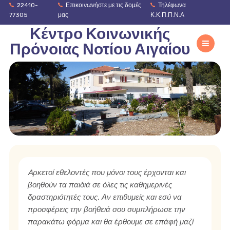
22410-
Επικοινωνήστε με τις δομές
Τηλέφωνα
77305
μας
Κ.Κ.Π.Π.Ν.Α
Κέντρο Κοινωνικής
Πρόνοιας Νοτίου Αιγαίου
Aρκετοί εθελοντές που μόνοι τους έρχονται και
βοηθούν τα παιδιά σε όλες τις καθημερινές
δραστηριότητές τους. Αν επιθυμείς και εσύ να
προσφέρεις την βοήθειά σου συμπλήρωσε την
παρακάτω φόρμα και θα έρθουμε σε επάφή μαζί