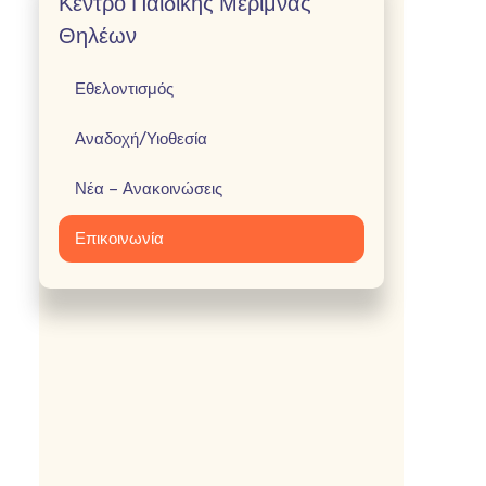
Κέντρο Παιδικής Μέριμνας
Θηλέων
Εθελοντισμός
Αναδοχή/Υιοθεσία
Νέα – Ανακοινώσεις
Επικοινωνία