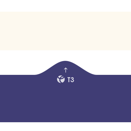
empty