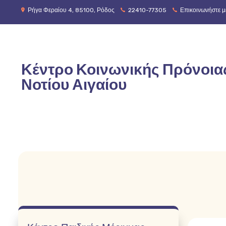
Ρήγα Φεραίου 4, 85100, Ρόδος
22410-77305
Επικοινωνήστε με
Κέντρο Κοινωνικής Πρόνοια
Νοτίου Αιγαίου